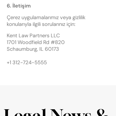
6. İletişim
Çerez uygulamalarımız veya gizlilik
konularıyla ilgili sorularınız için:
Kent Law Partners LLC
1701 Woodfield Rd #820
Schaumburg, IL 60173
info@kentlawpartners.com
+1 312-724-5555
Legal News &