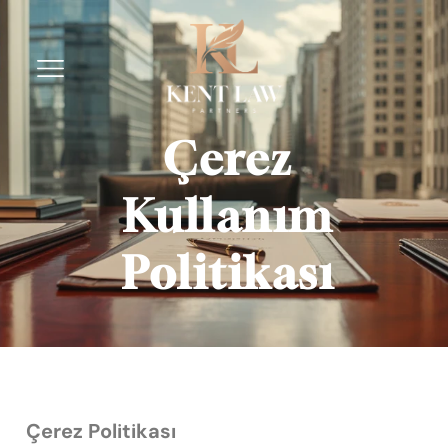
Çerez
Kullanım
Politikası
Çerez Politikası