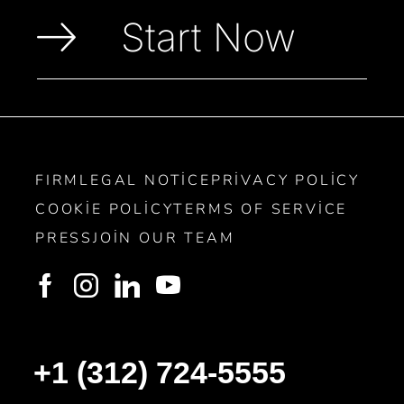
Start Now
FIRM
LEGAL NOTICE
PRIVACY POLICY
COOKIE POLICY
TERMS OF SERVICE
PRESS
JOIN OUR TEAM
+1 (312) 724-5555